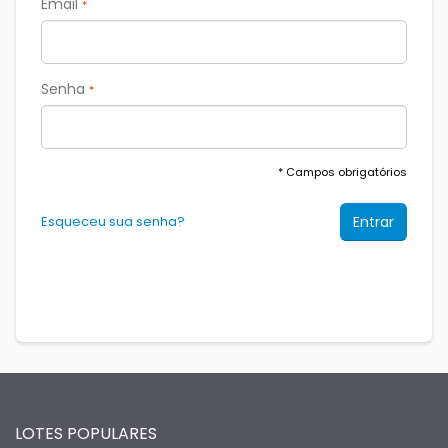
Email
*
Senha
*
* Campos obrigatórios
Esqueceu sua senha?
LOTES POPULARES