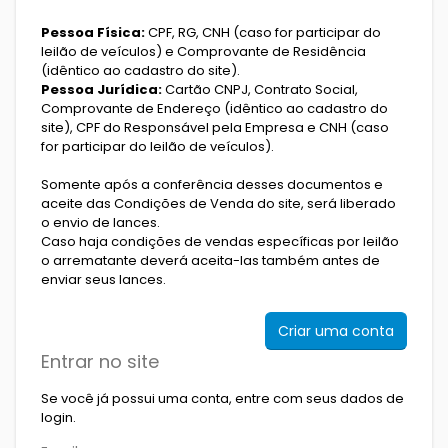
Pessoa Física:
CPF, RG, CNH (caso for participar do
leilão de veículos) e Comprovante de Residência
(idêntico ao cadastro do site).
Pessoa Jurídica:
Cartão CNPJ, Contrato Social,
Comprovante de Endereço (idêntico ao cadastro do
site), CPF do Responsável pela Empresa e CNH (caso
for participar do leilão de veículos).
Somente após a conferência desses documentos e
aceite das Condições de Venda do site, será liberado
o envio de lances.
Caso haja condições de vendas específicas por leilão
o arrematante deverá aceita-las também antes de
enviar seus lances.
Criar uma conta
Entrar no site
Se você já possui uma conta, entre com seus dados de
login.