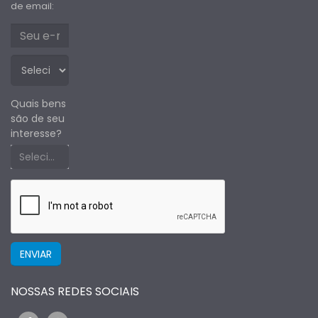
de email:
Quais bens
são de seu
interesse?
Selecione um estado primeiro
NOSSAS REDES SOCIAIS