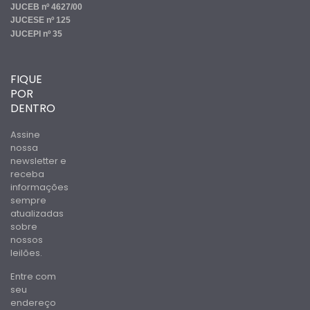
JUCEB nº 4627/00
JUCESE nº 125
JUCEPI nº 35
FIQUE
POR
DENTRO
Assine
nossa
newsletter e
receba
informações
sempre
atualizadas
sobre
nossos
leilões.
Entre com
seu
endereço