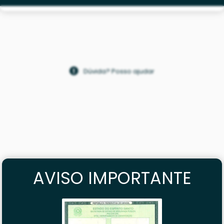
Dúvida? Posso ajudar
AVISO IMPORTANTE