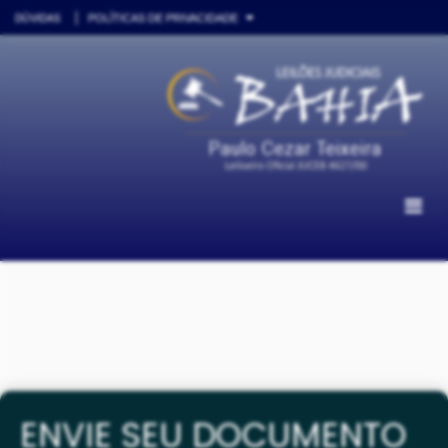
DÚVIDAS
POLÍTICAS DE PRIVACIDADE
ENVIE SEU DOCUMENTO