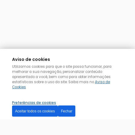
Aviso de cookies
Utilizamos cookies para que o site possa funcionar, para
melhorar a sua navegação, personalizar conteúdo
apresentado a você, bem como para obter informações
estatísticas sobre o uso do site. Saiba mais no
Aviso de
Cookies
Preferências de cookies
Aceitar todos os cookies
Fechar
Dúvida? Posso ajudar