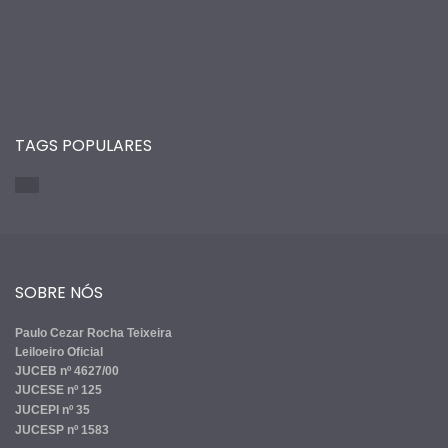
TAGS POPULARES
SOBRE NÓS
Paulo Cezar Rocha Teixeira
Leiloeiro Oficial
JUCEB nº 4627/00
JUCESE nº 125
JUCEPI nº 35
JUCESP nº 1583