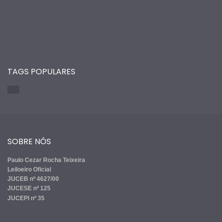
TAGS POPULARES
SOBRE NÓS
Paulo Cezar Rocha Teixeira
Leiloeiro Oficial
JUCEB nº 4627/00
JUCESE nº 125
JUCEPI nº 35